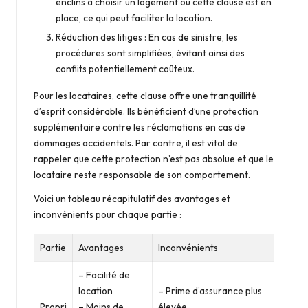
enclins à
choisir un logement
où cette clause est en
place, ce qui peut faciliter la location.
Réduction des litiges : En cas de sinistre, les
procédures sont simplifiées, évitant ainsi des
conflits potentiellement coûteux.
Pour les locataires, cette clause offre une tranquillité
d’esprit considérable. Ils bénéficient d’une protection
supplémentaire contre les réclamations en cas de
dommages accidentels. Par contre, il est vital de
rappeler que cette protection n’est pas absolue et que le
locataire reste responsable de son comportement.
Voici un tableau récapitulatif des avantages et
inconvénients pour chaque partie :
Partie
Avantages
Inconvénients
– Facilité de
location
– Prime d’assurance plus
Propri
– Moins de
élevée