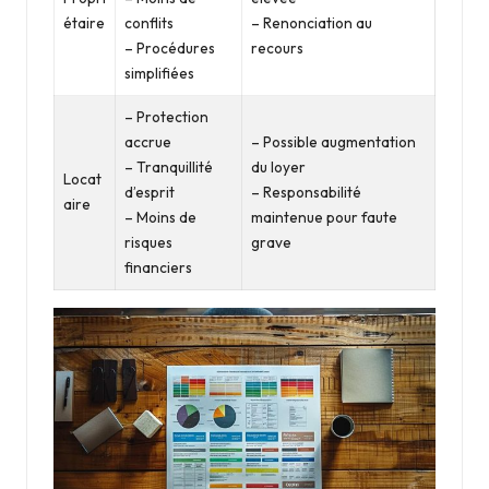
étaire
conflits
– Renonciation au
– Procédures
recours
simplifiées
– Protection
accrue
– Possible augmentation
– Tranquillité
du loyer
Locat
d’esprit
– Responsabilité
aire
– Moins de
maintenue pour faute
risques
grave
financiers