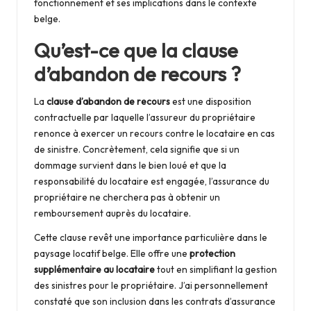
fonctionnement et ses implications dans le contexte
m
belge.
ai
Qu’est-ce que la clause
s
d’abandon de recours ?
o
La
clause d’abandon de recours
est une disposition
n
contractuelle par laquelle l’assureur du propriétaire
renonce à exercer un recours contre le locataire en cas
de sinistre. Concrètement, cela signifie que si un
dommage survient dans le bien loué et que la
responsabilité du locataire est engagée, l’assurance du
propriétaire ne cherchera pas à obtenir un
remboursement auprès du locataire.
Cette clause revêt une importance particulière dans le
paysage locatif belge. Elle offre une
protection
supplémentaire au locataire
tout en simplifiant la gestion
des sinistres pour le propriétaire. J’ai personnellement
constaté que son inclusion dans les contrats d’assurance