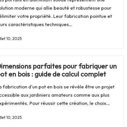
olution moderne qui allie beauté et robustesse pour
élimiter votre propriété. Leur fabrication pointue et
eurs caractéristiques techniques…
illet 10, 2025
imensions parfaites pour fabriquer un
ot en bois : guide de calcul complet
a fabrication d'un pot en bois se révèle être un projet
ccessible aux jardiniers amateurs comme aux plus
xpérimentés. Pour réussir cette création, le choix…
illet 10, 2025