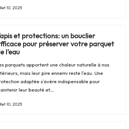
illet 10, 2025
apis et protections: un bouclier
fficace pour préserver votre parquet
e l’eau
es parquets apportent une chaleur naturelle à nos
ntérieurs, mais leur pire ennemi reste l'eau. Une
rotection adaptée s'avère indispensable pour
aintenir leur beauté et…
illet 10, 2025