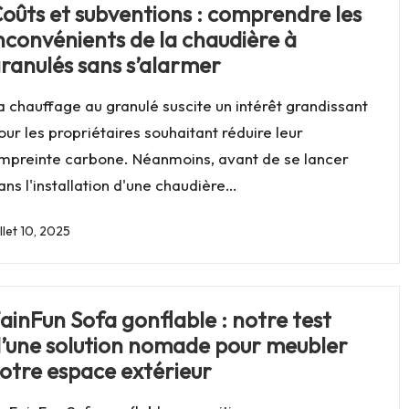
oûts et subventions : comprendre les
nconvénients de la chaudière à
ranulés sans s’alarmer
a chauffage au granulé suscite un intérêt grandissant
our les propriétaires souhaitant réduire leur
mpreinte carbone. Néanmoins, avant de se lancer
ans l'installation d'une chaudière…
illet 10, 2025
ainFun Sofa gonflable : notre test
’une solution nomade pour meubler
otre espace extérieur