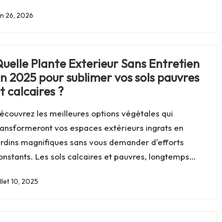
in 26, 2026
uelle Plante Exterieur Sans Entretien
n 2025 pour sublimer vos sols pauvres
t calcaires ?
écouvrez les meilleures options végétales qui
ransformeront vos espaces extérieurs ingrats en
ardins magnifiques sans vous demander d'efforts
onstants. Les sols calcaires et pauvres, longtemps…
illet 10, 2025