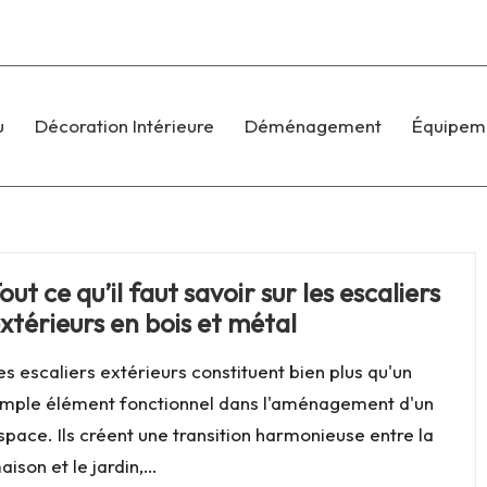
u
Décoration Intérieure
Déménagement
Équipem
out ce qu’il faut savoir sur les escaliers
xtérieurs en bois et métal
es escaliers extérieurs constituent bien plus qu'un
imple élément fonctionnel dans l'aménagement d'un
space. Ils créent une transition harmonieuse entre la
aison et le jardin,…