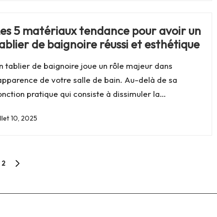
es 5 matériaux tendance pour avoir un
ablier de baignoire réussi et esthétique
n tablier de baignoire joue un rôle majeur dans
'apparence de votre salle de bain. Au-delà de sa
onction pratique qui consiste à dissimuler la…
illet 10, 2025
2
NEXT
PAGE