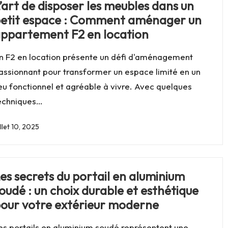
’art de disposer les meubles dans un
etit espace : Comment aménager un
ppartement F2 en location
n F2 en location présente un défi d'aménagement
assionnant pour transformer un espace limité en un
ieu fonctionnel et agréable à vivre. Avec quelques
echniques…
illet 10, 2025
es secrets du portail en aluminium
oudé : un choix durable et esthétique
our votre extérieur moderne
es portails en aluminium soudé représentent une