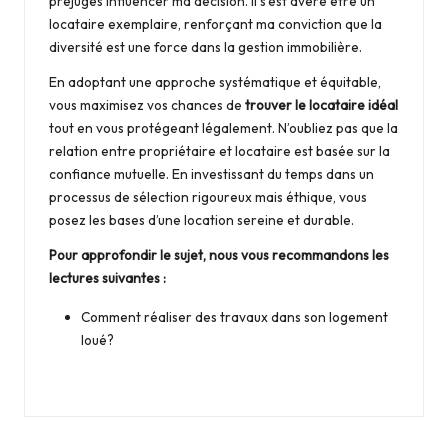
préjugés influencer ma décision. Il s’est avéré être un
locataire exemplaire, renforçant ma conviction que la
diversité est une force dans la gestion immobilière.
En adoptant une approche systématique et équitable,
vous maximisez vos chances de
trouver le locataire idéal
tout en vous protégeant légalement. N’oubliez pas que la
relation entre propriétaire et locataire est basée sur la
confiance mutuelle. En investissant du temps dans un
processus de sélection rigoureux mais éthique, vous
posez les bases d’une location sereine et durable.
Pour approfondir le sujet, nous vous recommandons les
lectures suivantes :
Comment réaliser des travaux dans son logement
loué?