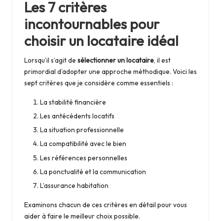
Les 7 critères
m
incontournables pour
ai
choisir un locataire idéal
s
o
Lorsqu’il s’agit de
sélectionner un locataire
, il est
primordial d’adopter une approche méthodique. Voici les
n
sept critères que je considère comme essentiels :
La stabilité financière
Les antécédents locatifs
La situation professionnelle
La compatibilité avec le bien
Les références personnelles
La ponctualité et la communication
L’assurance habitation
Examinons chacun de ces critères en détail pour vous
aider à faire le meilleur choix possible.