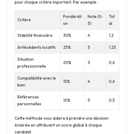
pour chaque critère important. Par exemple :
Pondérati
Note (0-
Tot
Critère
on
5)
al
Stabilité financière
30%
4
1,2
Antécédents locatifs
25%
5
1,25
Situation
20%
3
0,6
professionnelle
Compatibilité avec le
15%
4
0,6
bien
Références
10%
5
0,5
personnelles
Cette méthode vous aidera à prendre une décision
éclairée en attribuant un score global à chaque
candidat.