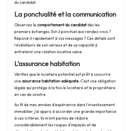
du candidat.
La ponctualité et la communication
Observez le
comportement du candidat
dès les
premiers échanges. Est-il ponctuel aux rendez-vous ?
Répond-il rapidement à vos messages ? Ces détails sont
révélateurs de son sérieux et de sa capacité à
entretenir une relation locative saine.
L’assurance habitation
Vérifiez que le locataire potentiel est prêt à souscrire
une
assurance habitation adéquate.
C’est une obligation
légale qui protège à la fois le locataire et le propriétaire
en cas de sinistre.
Au fil de mes années d’expérience dans l’investissement
immobilier, j’ai appris à accorder une grande importance
à ces critères. Ils m’ont permis de réduire
considérablement les
risques d’impayés
et de