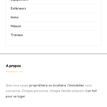
Extérieurs
Immo
Maison
Travaux
A propos
Que vous soyez
propriétaire ou locataire
,
l'immobilier
vous
concerne. Chaque personne, chaque famille a besoin d'
un toit
pour se loger
.