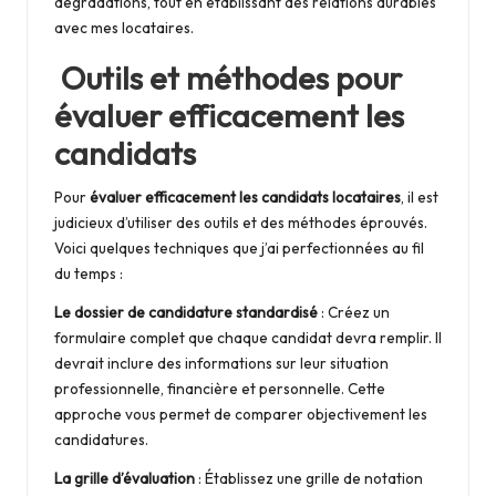
dégradations, tout en établissant des relations durables
avec mes locataires.
Outils et méthodes pour
évaluer efficacement les
candidats
Pour
évaluer efficacement les candidats locataires
, il est
judicieux d’utiliser des outils et des méthodes éprouvés.
Voici quelques techniques que j’ai perfectionnées au fil
du temps :
Le dossier de candidature standardisé
: Créez un
formulaire complet que chaque candidat devra remplir. Il
devrait inclure des informations sur leur situation
professionnelle, financière et personnelle. Cette
approche vous permet de comparer objectivement les
candidatures.
La grille d’évaluation
: Établissez une grille de notation